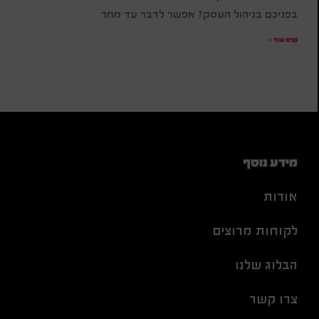
בפניכם בניהול העסק? אפשר לדבר עד מחר
קרא עוד »
מידע נוסף
אודות
לקוחות מרוצים
הבלוג שלנו
צרו קשר