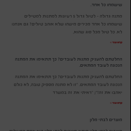
שישמחו כל אחד.
מתנה גדולה – לטיול גדול 5 רעיונות למתנות למטיילים
שישמחו כל אחד מכירים מישהו שלא אוהב טיולים? גם אנחנו
לא. כל טיול מכל סוג שהוא,
קרא עוד »
החלטתם להעניק מתנות לעובדים? כך תתאימו את המתנה
הנכונה לעובד המתאים.
החלטתם להעניק מתנות לעובדים? כך תתאימו את המתנה
הנכונה לעובד המתאים. "זו לא מתנה מספיק טובה, לא כולם
יאהבו את זה!"; "ראיתי את זה במשרד
קרא עוד »
מוצרים לבתי מלון
מוצרים לבתי מלון מיתוג מוצרים לבתי מלון היא אחת הפעולות