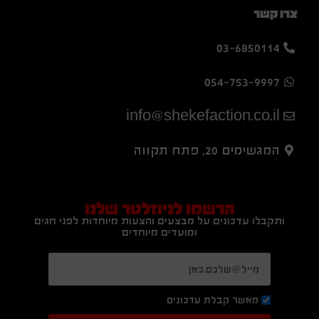
צרו קשר
03-6850114
054-753-9997
info@shekefaction.co.il
המגשימים 20, פתח תקווה
הרשמו לניוזלטר שלנו
ותקבלו עדכונים על מבצעים והצעות מיוחדות לפני חגים
ומועדים מיוחדים
מאשר קבלת עדכונים