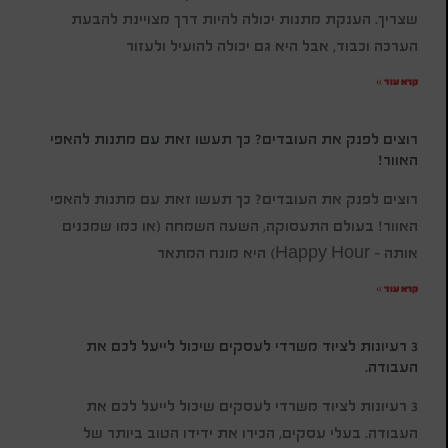
שצריך. הענקת מתנות יכולה להיות דרך מצויינת להבעת
הערכה וכבוד, אבל היא גם יכולה להועיל ולעזור
קרא עוד »
רוצים לפנק את העובדים? כך תעשו זאת עם מתנות להאפי
האוור!
רוצים לפנק את העובדים? כך תעשו זאת עם מתנות להאפי
האוור! בעולם התעסוקה, השעה השמחה (או כמו שמכנים
אותה – Happy Hour) היא מונח המתאר
קרא עוד »
3 רעיונות לציוד משרדי לעסקים שיכול לייעל לכם את
העבודה.
3 רעיונות לציוד משרדי לעסקים שיכול לייעל לכם את
העבודה. בעלי עסקים, הכירו את ידידו הטוב ביותר של