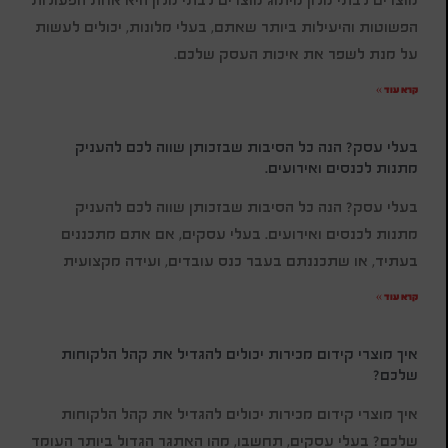
הפשוטות והיעילות ביותר שאתם, בעלי מלונות, יכולים לעשות
על מנת לשפר את איכות העסק שלכם.
קרא עוד »
בעלי עסק? הנה כל הסיבות שבזכותן שווה לכם להעניק
מתנות לכנסים ואירועים.
בעלי עסק? הנה כל הסיבות שבזכותן שווה לכם להעניק
מתנות לכנסים ואירועים. בעלי עסקים, אם אתם מתכננים
בעתיד, או שתכננתם בעבר כנס עובדים, ועידה מקצועית
קרא עוד »
איך מוצרי קידום מכירות יכולים להגדיל את קהל הלקוחות
שלכם?
איך מוצרי קידום מכירות יכולים להגדיל את קהל הלקוחות
שלכם? בעלי עסקים, תחשבו, מהו האתגר הגדול ביותר העומד