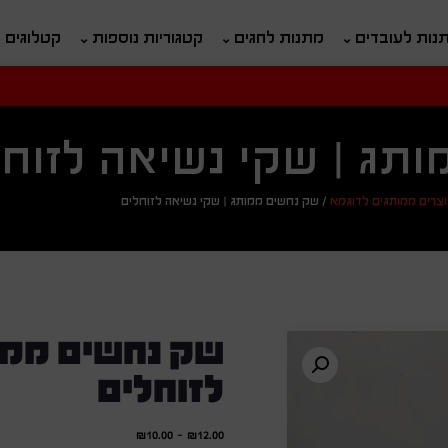
נות לעובדים
מתנות לחגים
קטגוריות נוספות
קטלוגים
חיפוש
ח
תג | שקי נשיאה לזוחל
צרים ממותגים לדוגמא
/
שק נחשים ממותג | שקי נשיאה לזוחלים
שק נחשים ממו
לזוחלים
₪
10.00
-
₪
12.00