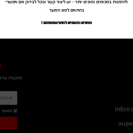
להזמנות בסכומים נמוכים יותר – יש ליצור קשר ונוכל לבדוק אם אפשרי
בהתאם לסוג המוצר
מחכים ומצפים להתרשמותכם !
ה
ותקבלו עדכו
info@s
מאשר ק