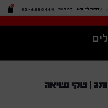
0
03-6850114
עבודות לדוגמא
צרו קשר
יפוש בהתאמה אישית
ים
תג | שקי נשיאה