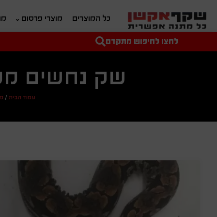
כל המוצרים
מוצרי פרסום
מת
לחצו לחיפוש מתקדם
טקסט חופשי לחיפוש
מחיר מיני'
מחיר מקס'
שק נחשים ממו
עמוד הבית
/
מו