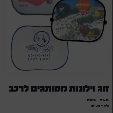
זוג וילונות ממותגים לרכב
₪
10.00
-
₪
12.00
(לפני מע"מ)