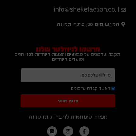
info@shekefaction.co.il
המגשימים 20, פתח תקווה
הרשמו לניוזלטר שלנו
ותקבלו עדכונים על מבצעים והצעות מיוחדות לפני חגים
ומועדים מיוחדים
מאשר קבלת עדכונים
צרפו אותי
מכירה סיטונאית לחברות ומוסדות