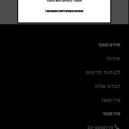
אפשרי בהתאם לסוג המוצר
מחכים ומצפים להתרשמותכם !
מידע נוסף
אודות
לקוחות מרוצים
הבלוג שלנו
צרו קשר
צרו קשר
03-6850114