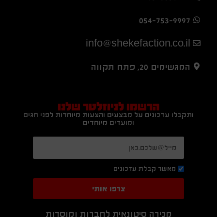
054-753-9997
info@shekefaction.co.il
המגשימים 20, פתח תקווה
הרשמו לניוזלטר שלנו
ותקבלו עדכונים על מבצעים והצעות מיוחדות לפני חגים
ומועדים מיוחדים
מאשר קבלת עדכונים
צרפו אותי
מכירה סיטונאית לחברות ומוסדות