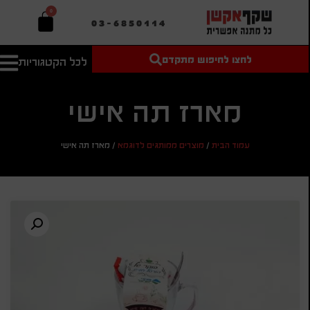
0
03-6850114
לחצו לחיפוש מתקדם
לכל הקטגוריות
טקסט חופשי
מחיר מיני'
חיפוש
לחיפוש
בהתאמה
אישית
מארז תה אישי
מחיר מקס'
עמוד הבית
/
מוצרים ממותגים לדוגמא
/
מארז תה אישי
חיפוש