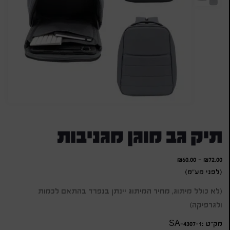
תיק גב מוגן מגניבות
₪
60.00
-
₪
72.00
(לפני מע"מ)
(לא כולל מיתוג, מחיר המיתוג יינתן בנפרד בהתאם לכמות
ולגרפיקה)
מק״ט :SA-4307-1