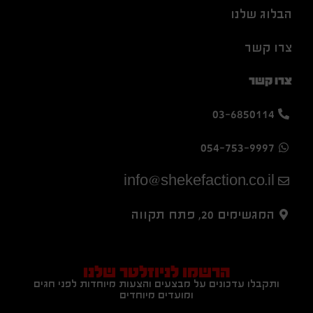
הבלוג שלנו
צרו קשר
צרו קשר
03-6850114
054-753-9997
info@shekefaction.co.il
המגשימים 20, פתח תקווה
הרשמו לניוזלטר שלנו
ותקבלו עדכונים על מבצעים והצעות מיוחדות לפני חגים
ומועדים מיוחדים