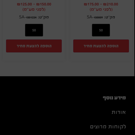
₪
125.00
-
₪
150.00
₪
175.00
-
₪
210.00
(לפני מע"מ)
(לפני מע"מ)
SA-1501224
SA-150009
הוספה להצעת מחיר
הוספה להצעת מחיר
מידע נוסף
אודות
לקוחות מרוצים