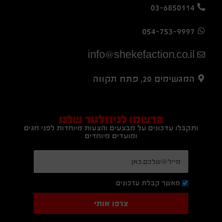
03-6850114
054-753-9997
info@shekefaction.co.il
המגשימים 20, פתח תקווה
הרשמו לניוזלטר שלנו
ותקבלו עדכונים על מבצעים והצעות מיוחדות לפני חגים
ומועדים מיוחדים
מאשר קבלת עדכונים
צרפו אותי