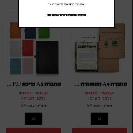
אפשרי בהתאם לסוג המוצר
מחכים ומצפים להתרשמותכם !
מחברת A4 ממוחזרת עם דף פרסום+עט
מחברת A5 כריכת P.U קשיחה
₪
14.00
-
₪
16.80
₪
24.00
-
₪
28.80
(לפני מע"מ)
(לפני מע"מ)
SA-1656
SA-2905