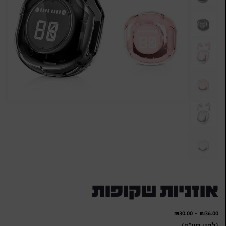
אוזניות שקופות
₪
30.00
-
₪
36.00
(לפני מע"מ)