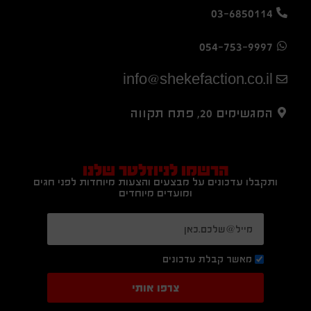
03-6850114
054-753-9997
info@shekefaction.co.il
המגשימים 20, פתח תקווה
הרשמו לניוזלטר שלנו
ותקבלו עדכונים על מבצעים והצעות מיוחדות לפני חגים
ומועדים מיוחדים
מאשר קבלת עדכונים
צרפו אותי