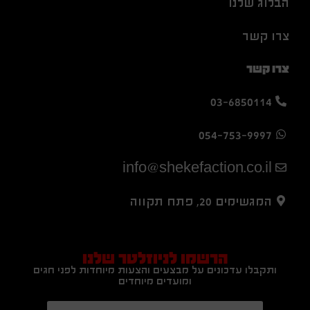
הבלוג שלנו
צרו קשר
צרו קשר
03-6850114
054-753-9997
info@shekefaction.co.il
המגשימים 20, פתח תקווה
הרשמו לניוזלטר שלנו
ותקבלו עדכונים על מבצעים והצעות מיוחדות לפני חגים
ומועדים מיוחדים