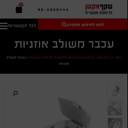
0
03-6850114
לחצו לחיפוש מתקדם
לכל הקטגוריות
טקסט חופשי
מחיר מיני'
חיפוש
לחיפוש
בהתאמה
עכבר משולב אוזניות
אישית
מחיר מקס'
עמוד הבית
/
מוצרי פרסום
/
גאדג'טים מחשבים וסלולאר
/
אוזניות
/
עכבר משולב
חיפוש
אוזניות