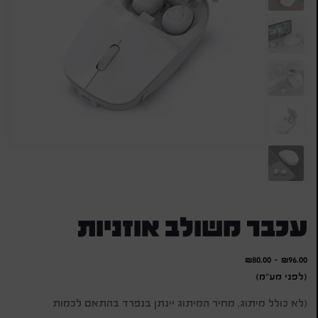
עכבר משולב אוזניות
₪
80.00
-
₪
96.00
(לפני מע"מ)
(לא כולל מיתוג, מחיר המיתוג יינתן בנפרד בהתאם לכמות