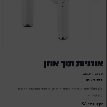
אוזניות תוך אוזן
₪
28.00
-
₪
33.60
(לפני מע"מ)
(לא כולל מיתוג, מחיר המיתוג יינתן בנפרד בהתאם לכמות
ולגרפיקה)
מק״ט :SA-9355