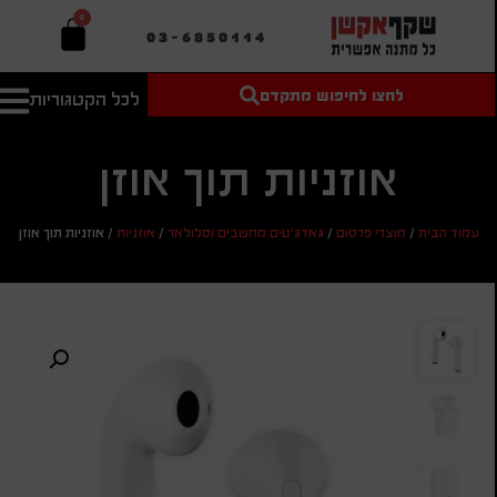
0
03-6850114
לחצו לחיפוש מתקדם
לכל הקטגוריות
טקסט חופשי
מחיר מיני'
חיפוש
לחיפוש
בהתאמה
אישית
אוזניות תוך אוזן
מחיר מקס'
עמוד הבית
/
מוצרי פרסום
/
גאדג'טים מחשבים וסלולאר
/
אוזניות
/
אוזניות תוך אוזן
חיפוש