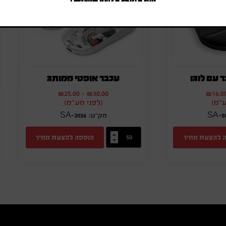
עם לוגו
עכבר אופטי ממותג
₪
25.00
-
₪
30.00
₪
16.0
ע"מ)
(לפני מע"מ)
SA-2036
SA-5
 להצעת מחיר
הוספה להצעת מחיר