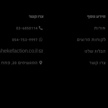
מידע נוסף
צרו קשר
אודות
03-6850114
לקוחות מרוצים
054-753-9997
הבלוג שלנו
hekefaction.co.il
צרו קשר
המגשימים 20, פתח תקווה