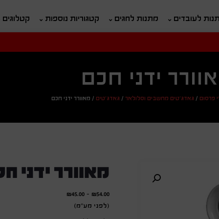
נות לעובדים
מתנות לחגים
קטגוריות נוספות
קטלוגים
חיפוש
ח
וורר ידני חכם
 פרסום
/
גאדג'טים מחשבים וסלולאר
/
גאדג'טים
/
מאוורר ידני חכם
מאוורר ידני חכ
₪
45.00
-
₪
54.00
(לפני מע"מ)