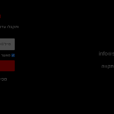
ה
ותקבלו עדכו
info@s
מאשר ק
מכיר