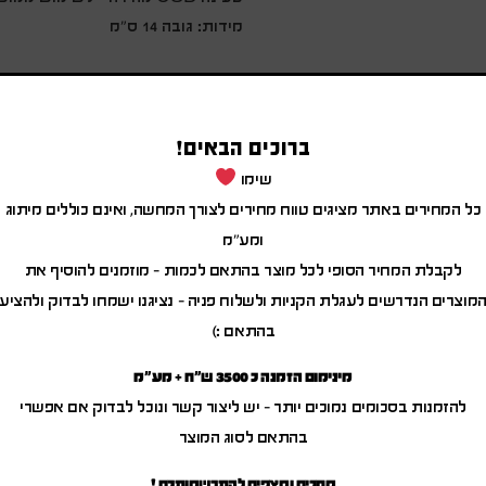
מידות: גובה 14 ס"מ
ברוכים הבאים!
שימו
כל המחירים באתר מציגים טווח מחירים לצורך המחשה, ואינם כוללים מיתוג
ומע"מ
לקבלת המחיר הסופי לכל מוצר בהתאם לכמות – מוזמנים להוסיף את
מוצרים הנדרשים לעגלת הקניות ולשלוח פניה – נציגנו ישמחו לבדוק ולהציע
מוצרים משודרגים
בהתאם :)
מינימום הזמנה כ 3500 ש"ח + מע"מ
להזמנות בסכומים נמוכים יותר – יש ליצור קשר ונוכל לבדוק אם אפשרי
בהתאם לסוג המוצר
מחכים ומצפים להתרשמותכם !