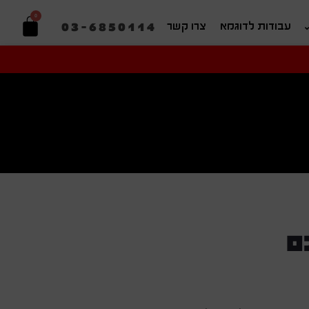
0
03-6850114
עבודות לדוגמא
צרו קשר
יפוש בהתאמה אישית
ם