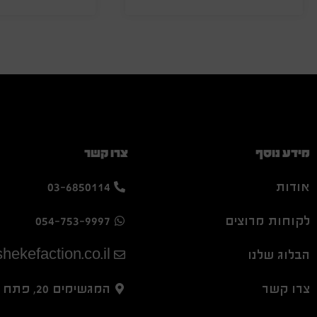
מידע נוסף
צרו קשר
אודות
03-6850114
לקוחות מרוצים
054-753-9997
הבלוג שלנו
hekefaction.co.il
צרו קשר
המגשימים 20, פתח תקווה