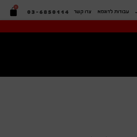
0
03-6850114
עבודות לדוגמא
צרו קשר
יפוש בהתאמה אישית