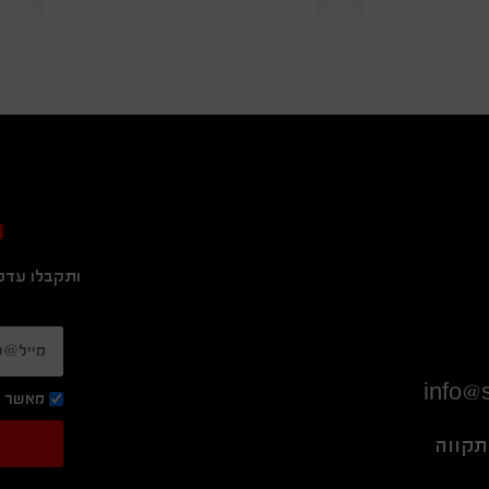
ה
ותקבלו עדכו
info@s
מאשר ק