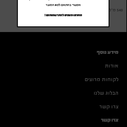
אפשרי בהתאם לסוג המוצר
540 מ"ל
מחכים ומצפים להתרשמותכם !
מידע נוסף
אודות
לקוחות מרוצים
הבלוג שלנו
צרו קשר
צרו קשר