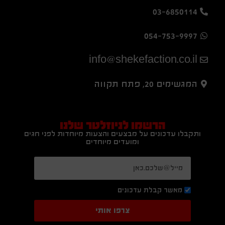
03-6850114
054-753-9997
info@shekefaction.co.il
המגשימים 20, פתח תקווה
הרשמו לניוזלטר שלנו
ותקבלו עדכונים על מבצעים והצעות מיוחדות לפני חגים
ומועדים מיוחדים
מאשר קבלת עדכונים
צרפו אותי