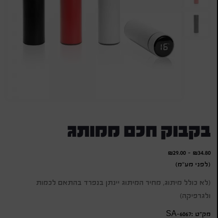
בקבוק חכם ממותג
₪
29.00
-
₪
34.80
(לפני מע"מ)
(לא כולל מיתוג, מחיר המיתוג יינתן בנפרד בהתאם לכמות
ולגרפיקה)
מק״ט :SA-6067