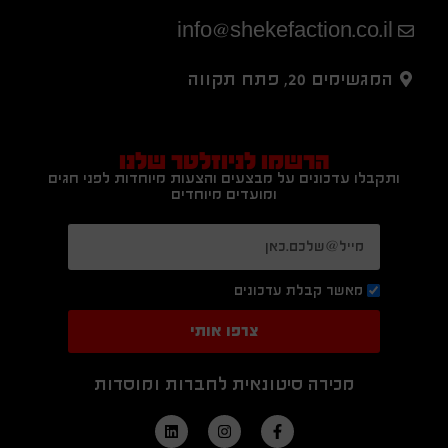
info@shekefaction.co.il
המגשימים 20, פתח תקווה
הרשמו לניוזלטר שלנו
ותקבלו עדכונים על מבצעים והצעות מיוחדות לפני חגים
ומועדים מיוחדים
מאשר קבלת עדכונים
צרפו אותי
מכירה סיטונאית לחברות ומוסדות