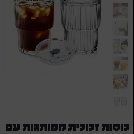
כוסות זכוכית ממותגות עם