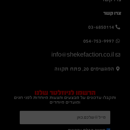
צרו קשר
03-6850114
054-753-9997
info@shekefaction.co.il
המגשימים 20, פתח תקווה
הרשמו לניוזלטר שלנו
ותקבלו עדכונים על מבצעים והצעות מיוחדות לפני חגים
ומועדים מיוחדים
מאשר קבלת עדכונים