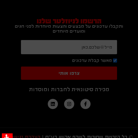
הרשמו לניוזלטר שלנו
ותקבלו עדכונים על מבצעים והצעות מיוחדות לפני חגים
ומועדים מיוחדים
מאשר קבלת עדכונים
צרפו אותי
מכירה סיטונאית לחברות ומוסדות
© כל הזכויות שמורות לשקף אקשן בע"מ |
הצהרת נגישות
|