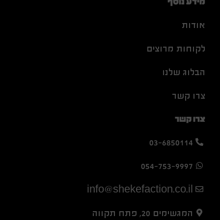
מידע נוסף
אודות
לקוחות מרוצים
הבלוג שלנו
צרו קשר
צרו קשר
03-6850114
054-753-9997
info@shekefaction.co.il
המגשימים 20, פתח תקווה