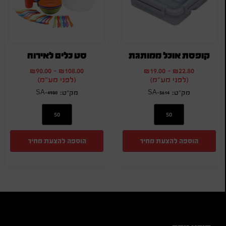
קופסת אוכל ממותגת
סט כלים לאירוח
₪
90.00
-
₪
108.00
₪
19.00
-
₪
22.80
(לפני מע"מ)
(לפני מע"מ)
SA-4980
SA-5614
הוספה להצעת מחיר
הוספה להצעת מחיר