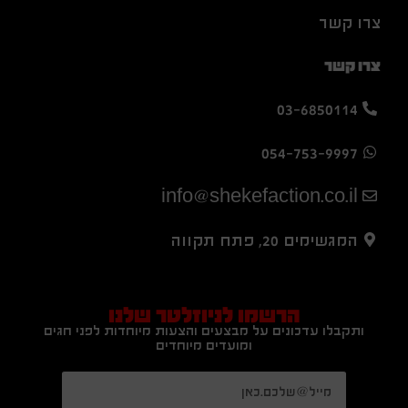
צרו קשר
צרו קשר
03-6850114
054-753-9997
info@shekefaction.co.il
המגשימים 20, פתח תקווה
הרשמו לניוזלטר שלנו
ותקבלו עדכונים על מבצעים והצעות מיוחדות לפני חגים
ומועדים מיוחדים