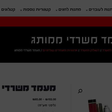
נות לעובדים
מתנות לחגים
קטגוריות נוספות
קטלוגים
חיפוש
ח
ד משרדי ממותג
למשרד
/
לשולחן המשרד
/
ארגוניות ומעמדים שולחניים
/
מעמד משרדי ממותג
מעמד משרדי 
₪
85.00
-
₪
102.00
(לפני מע"מ)