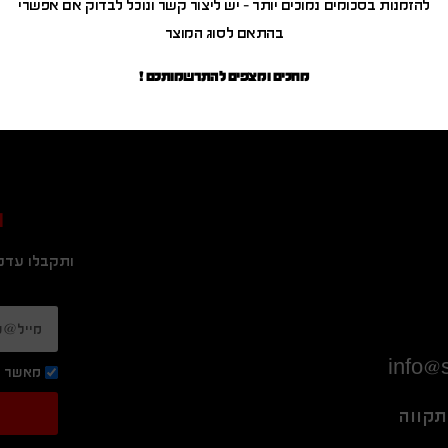
להזמנות בסכומים נמוכים יותר – יש ליצור קשר ונוכל לבדוק אם אפשרי
בהתאם לסוג המוצר
מחכים ומצפים להתרשמותכם !
ה
ותקבלו עדכו
info@s
מאשר ק