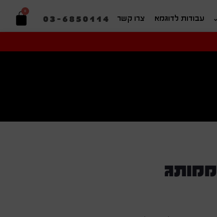
0
03-6850114
עבודות לדוגמא
צרו קשר
יפוש בהתאמה אישית
ממותג