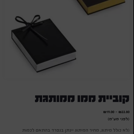
קוביית ממו ממותגת
₪
19.00
-
₪
22.80
(לפני מע"מ)
(לא כולל מיתוג, מחיר המיתוג יינתן בנפרד בהתאם לכמות