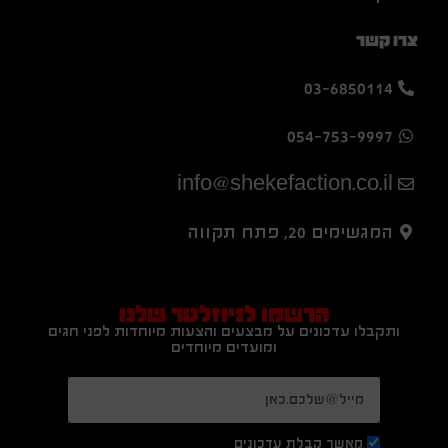
צרו קשר
03-6850114
054-753-9997
info@shekefaction.co.il
המגשימים 20, פתח תקווה
הרשמו לניוזלטר שלנו
ותקבלו עדכונים על מבצעים והצעות מיוחדות לפני חגים
ומועדים מיוחדים
מאשר קבלת עדכונים