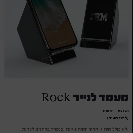
מעמד לנייד Rock
₪
18.00
-
₪
21.60
(לפני מע"מ)
(לא כולל מיתוג, מחיר המיתוג יינתן בנפרד בהתאם לכמות