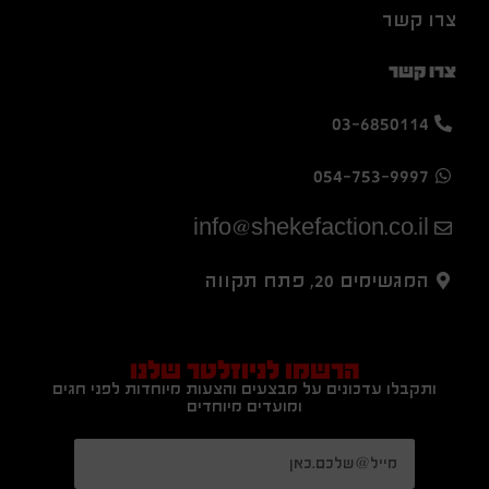
צרו קשר
צרו קשר
03-6850114
054-753-9997
info@shekefaction.co.il
המגשימים 20, פתח תקווה
הרשמו לניוזלטר שלנו
ותקבלו עדכונים על מבצעים והצעות מיוחדות לפני חגים
ומועדים מיוחדים