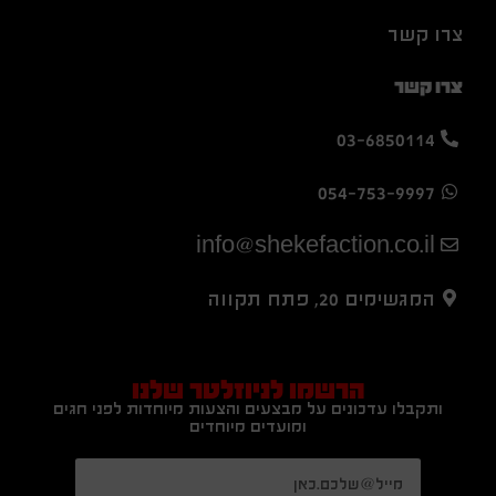
צרו קשר
צרו קשר
03-6850114
054-753-9997
info@shekefaction.co.il
המגשימים 20, פתח תקווה
הרשמו לניוזלטר שלנו
ותקבלו עדכונים על מבצעים והצעות מיוחדות לפני חגים
ומועדים מיוחדים