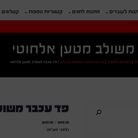
נות לעובדים
מתנות לחגים
קטגוריות נוספות
קטלוגים
חיפוש
ח
משולב מטען אלחוטי
ד
/
לשולחן המשרד
/
פדים לעכבר ומשטחי עבודה
/
פד עכבר משולב מטען אלחוטי
פד עכבר משול
₪
40.00
-
₪
48.00
(לפני מע"מ)