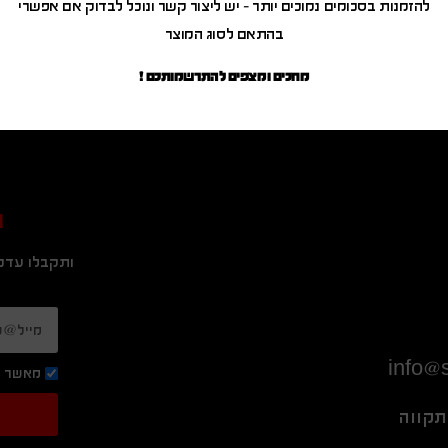
להזמנות בסכומים נמוכים יותר – יש ליצור קשר ונוכל לבדוק אם אפשרי
בהתאם לסוג המוצר
מחכים ומצפים להתרשמותכם !
ה
ותקבלו עדכו
info@s
מאשר ק