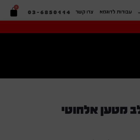
0
03-6850114
עבודות לדוגמא
צרו קשר
יפוש בהתאמה אישית
ב מטען אלחוטי