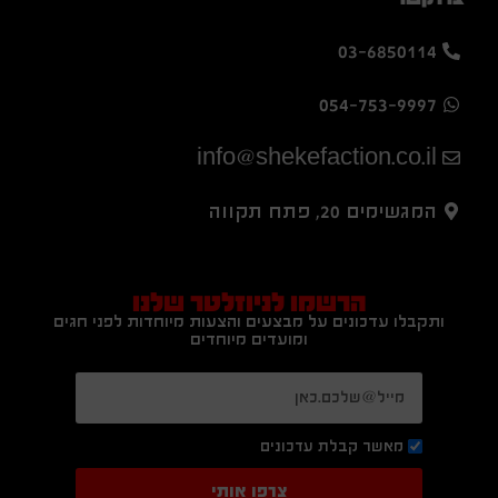
03-6850114
054-753-9997
info@shekefaction.co.il
המגשימים 20, פתח תקווה
הרשמו לניוזלטר שלנו
ותקבלו עדכונים על מבצעים והצעות מיוחדות לפני חגים
ומועדים מיוחדים
מאשר קבלת עדכונים
צרפו אותי