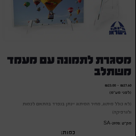
מסגרת לתמונה עם מעמד
משתלב
₪
23.00
-
₪
27.60
(לפני מע"מ)
(לא כולל מיתוג, מחיר המיתוג יינתן בנפרד בהתאם לכמות
ולגרפיקה)
מק״ט :SA-2970
כמות: