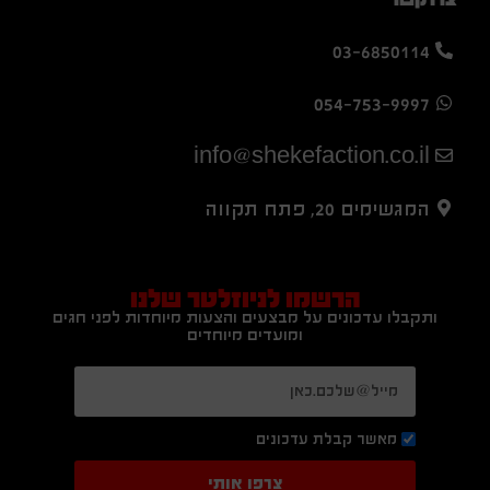
03-6850114
054-753-9997
info@shekefaction.co.il
המגשימים 20, פתח תקווה
הרשמו לניוזלטר שלנו
ותקבלו עדכונים על מבצעים והצעות מיוחדות לפני חגים
ומועדים מיוחדים
מאשר קבלת עדכונים
צרפו אותי