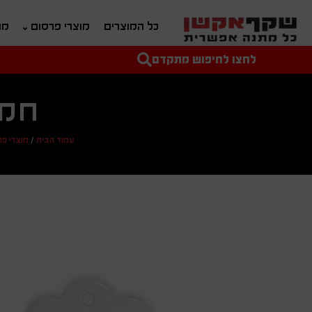
כל המוצרים
מוצרי פרסום
מת
לחצו לחיפוש מתקדם
טקסט חופשי לחיפוש
מחיר מיני'
מחיר מקס'
חמס
עמוד הבית
/
מוצרי פר