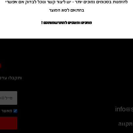
להזמנות בסכומים נמוכים יותר – יש ליצור קשר ונוכל לבדוק אם אפשרי
בהתאם לסוג המוצר
מחכים ומצפים להתרשמותכם !
ה
ותקבלו עדכו
info@s
מאשר ק