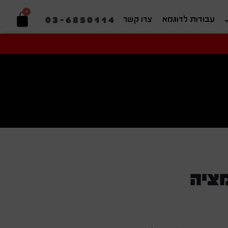
0
03-6850114
עבודות לדוגמא
צרו קשר
יפוש בהתאמה אישית
ציה