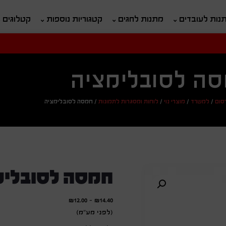
נות לעובדים
מתנות לחגים
קטגוריות נוספות
קטלוגים
חיפוש
ח
ה לסובלימציה
סום
/
למשרד
/
מוצרי נוי
/
לוחות ומסגרות לתמונות
/
חמסה לסובלימציה
חמסה לסובלימ
₪
12.00
-
₪
14.40
(לפני מע"מ)