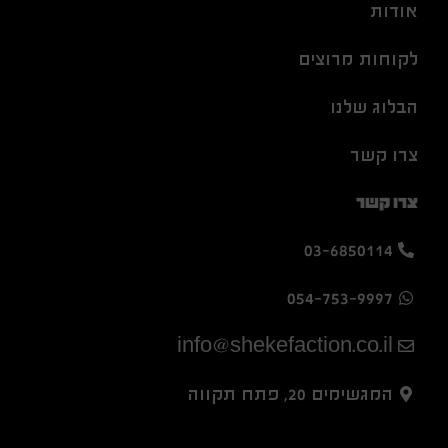
אודות
לקוחות מרוצים
הבלוג שלנו
צרו קשר
צרו קשר
03-6850114
054-753-9997
info@shekefaction.co.il
המגשימים 20, פתח תקווה