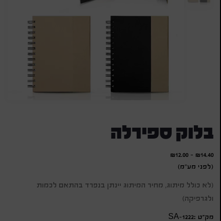
בלוק ספירלה
₪
12.00
-
₪
14.40
(לפני מע"מ)
(לא כולל מיתוג, מחיר המיתוג יינתן בנפרד בהתאם לכמות
ולגרפיקה)
מק״ט :SA-1222