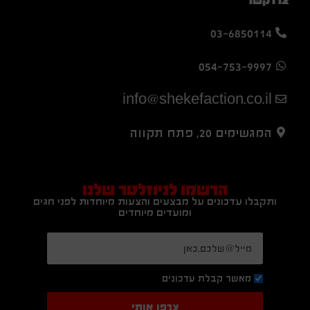
03-6850114
054-753-9997
info@shekefaction.co.il
המגשימים 20, פתח תקווה
הרשמו לניוזלטר שלנו
ותקבלו עדכונים על מבצעים והצעות מיוחדות לפני חגים
ומועדים מיוחדים
מאשר קבלת עדכונים
צרפו אותי