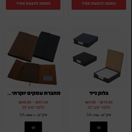
הוספה להצעת מחיר
הוספה להצעת מחיר
בלוק נייר
מחברת עסקים יוקרתית לפרסום
₪
48.00
-
₪
57.60
₪
9.00
-
₪
10.80
(לפני מע"מ)
(לפני מע"מ)
SA-4530-1
SA-7136