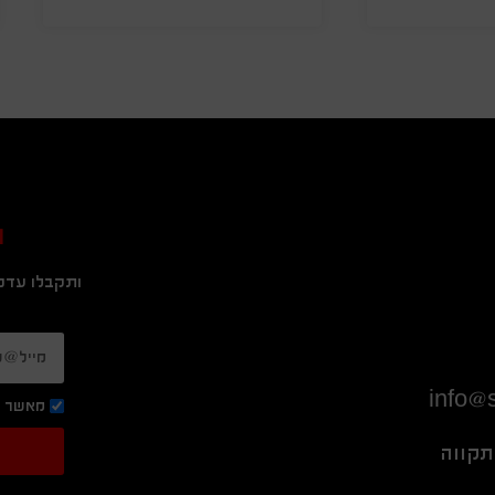
ה
ותקבלו עדכו
info@s
מאשר ק