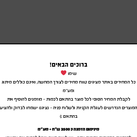
ברוכים הבאים!
שימו
כל המחירים באתר מציגים טווח מחירים לצורך המחשה, ואינם כוללים מיתוג
ומע"מ
לקבלת המחיר הסופי לכל מוצר בהתאם לכמות – מוזמנים להוסיף את
מוצרים הנדרשים לעגלת הקניות ולשלוח פניה – נציגנו ישמחו לבדוק ולהציע
בהתאם :)
מינימום הזמנה כ 3500 ש"ח + מע"מ
מוצרים משודרגים