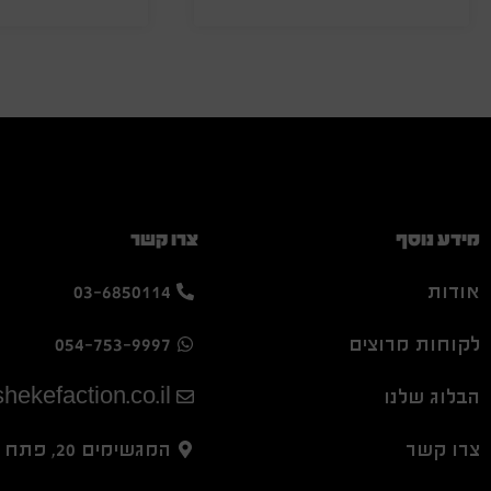
מידע נוסף
צרו קשר
אודות
03-6850114
לקוחות מרוצים
054-753-9997
הבלוג שלנו
hekefaction.co.il
צרו קשר
המגשימים 20, פתח תקווה