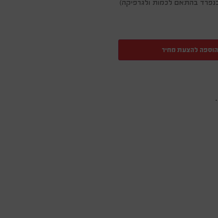
ן בנפרד בהתאם לכמות ולגרפיקה)
הוספה להצעת מחיר