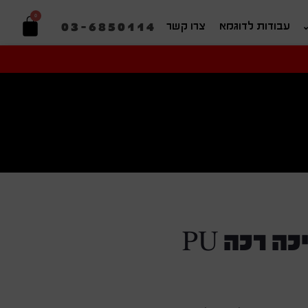
0
03-6850114
עבודות לדוגמא
צרו קשר
יפוש בהתאמה אישית