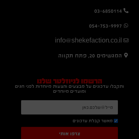
03-6850114
054-753-9997
info@shekefaction.co.il
המגשימים 20, פתח תקווה
הרשמו לניוזלטר שלנו
ותקבלו עדכונים על מבצעים והצעות מיוחדות לפני חגים
ומועדים מיוחדים
מאשר קבלת עדכונים
צרפו אותי