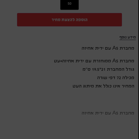
הוספה להצעת מחיר
מידע נוסף
מחברת A5 עם ידית אחיזה
מחברת A5 ממוחזרת עם ידית אחיזה+עט
גודל המחברת 21*19.5 ס"מ
מכילה 72 דפי שורה
המחיר אינו כולל את מיתוג העט
מחברת A5 עם ידית אחיזה