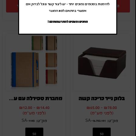
להזמנות בסכומים נמוכים יותר – יש ליצור קשר ונוכל לבדוק אם
הוספה להצעת מחיר
הוספה להצעת מחיר
אפשרי בהתאם לסוג המוצר
מחכים ומצפים להתרשמותכם !
בלוק נייר כריכה קשה
מחברת ספירלה עם עט מקרטון ממוחזר
₪
12.00
-
₪
14.40
₪
65.00
-
₪
78.00
(לפני מע"מ)
(לפני מע"מ)
SA-1145
SA-16.702.141