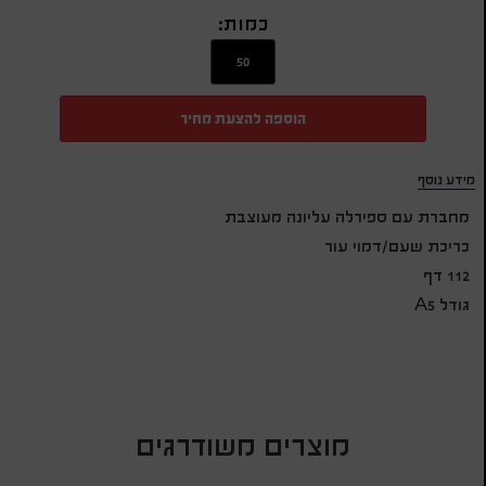
כמות:
הוספה להצעת מחיר
מידע נוסף
מחברת עם ספירלה עליונה מעוצבת
כריכת שעם/דמוי עור
112 דף
גודל A5
מוצרים משודרגים