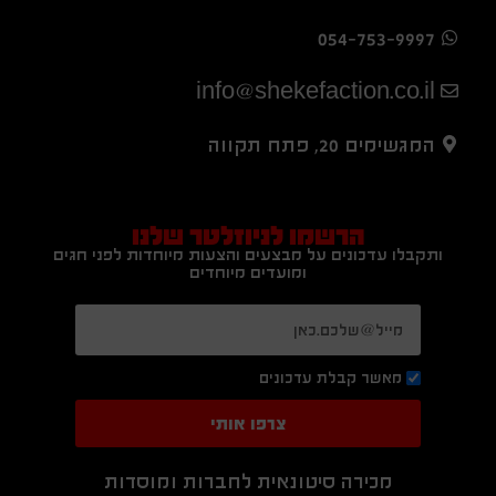
054-753-9997
info@shekefaction.co.il
המגשימים 20, פתח תקווה
הרשמו לניוזלטר שלנו
ותקבלו עדכונים על מבצעים והצעות מיוחדות לפני חגים
ומועדים מיוחדים
מאשר קבלת עדכונים
צרפו אותי
מכירה סיטונאית לחברות ומוסדות