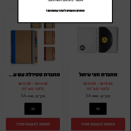
אפשרי בהתאם לסוג המוצר
מחכים ומצפים להתרשמותכם !
מחברת חצי עיגול
מחברת ספירלה עם עט מקרטון ממוחזר
₪
12.00
-
₪
14.40
₪
15.00
-
₪
18.00
(לפני מע"מ)
(לפני מע"מ)
SA-1145
SA-2903
הוספה להצעת מחיר
הוספה להצעת מחיר