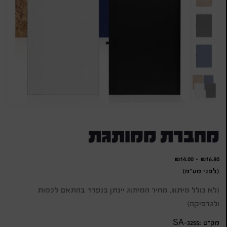
מחברת ממותגת
₪
14.00
-
₪
16.80
(לפני מע"מ)
(לא כולל מיתוג, מחיר המיתוג יינתן בנפרד בהתאם לכמות
ולגרפיקה)
מק״ט :SA-3255