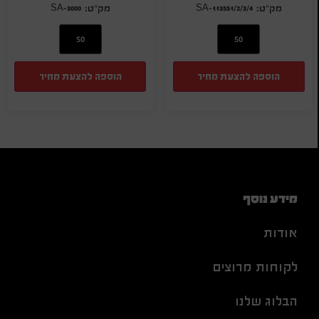
SA-3000
SA-113551/2/3/4
הוספה להצעת מחיר
הוספה להצעת מחיר
מידע נוסף
אודות
לקוחות מרוצים
הבלוג שלנו