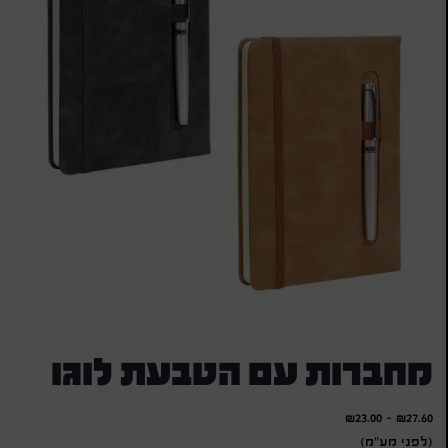
מחברות עם הטבעת לוגו
₪
23.00
-
₪
27.60
(לפני מע"מ)