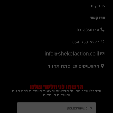
צרו קשר
צרו קשר
03-6850114
054-753-9997
info@shekefaction.co.il
המגשימים 20, פתח תקווה
הרשמו לניוזלטר שלנו
ותקבלו עדכונים על מבצעים והצעות מיוחדות לפני חגים
ומועדים מיוחדים