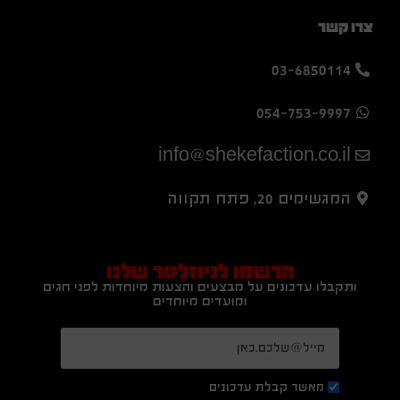
צרו קשר
03-6850114
054-753-9997
info@shekefaction.co.il
המגשימים 20, פתח תקווה
הרשמו לניוזלטר שלנו
ותקבלו עדכונים על מבצעים והצעות מיוחדות לפני חגים
ומועדים מיוחדים
מאשר קבלת עדכונים