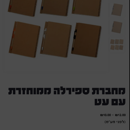
מחברת ספירלה ממוחזרת
עם עט
₪
10.00
-
₪
12.00
(לפני מע"מ)