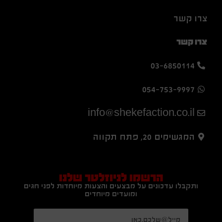
צרו קשר
צרו קשר
03-6850114
054-753-9997
info@shekefaction.co.il
המגשימים 20, פתח תקווה
הרשמו לניוזלטר שלנו
ותקבלו עדכונים על מבצעים והצעות מיוחדות לפני חגים
ומועדים מיוחדים