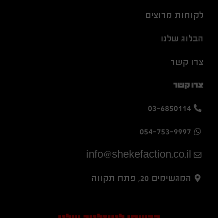
לקוחות מרוצים
הבלוג שלנו
צרו קשר
צרו קשר
03-6850114
054-753-9997
info@shekefaction.co.il
המגשימים 20, פתח תקווה
הרשמו לניוזלטר שלנו