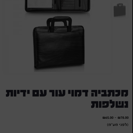
מכתביה דמוי עור עם ידיות
נשלפות
₪
65.00
-
₪
78.00
(לפני מע"מ)