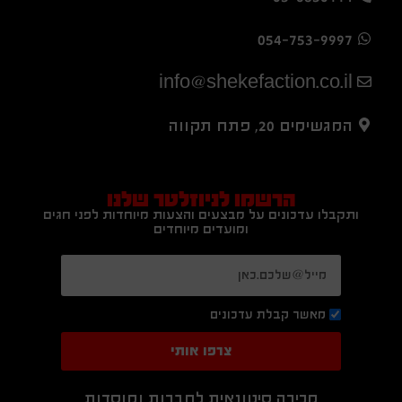
054-753-9997
info@shekefaction.co.il
המגשימים 20, פתח תקווה
הרשמו לניוזלטר שלנו
ותקבלו עדכונים על מבצעים והצעות מיוחדות לפני חגים
ומועדים מיוחדים
מאשר קבלת עדכונים
צרפו אותי
מכירה סיטונאית לחברות ומוסדות