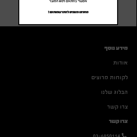
אפשרי בהתאם לסוג המוצר
מחכים ומצפים להתרשמותכם !
מידע נוסף
אודות
לקוחות מרוצים
הבלוג שלנו
צרו קשר
צרו קשר
03-6850114