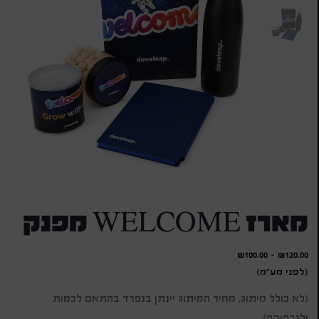
מארז WELCOME מפנק
₪
100.00
-
₪
120.00
(לפני מע"מ)
(לא כולל מיתוג, מחיר המיתוג יינתן בנפרד בהתאם לכמות
ולגרפיקה)