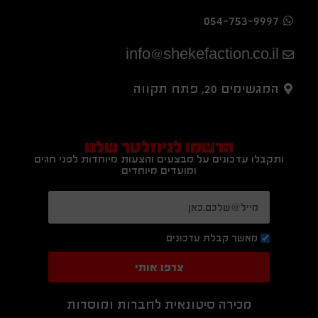
054-753-9997
info@shekefaction.co.il
המגשימים 20, פתח תקווה
הרשמו לניוזלטר שלנו
ותקבלו עדכונים על מבצעים והצעות מיוחדות לפני חגים
ומועדים מיוחדים
מאשר קבלת עדכונים
צרפו אותי
מכירה סיטונאית לחברות ומוסדות