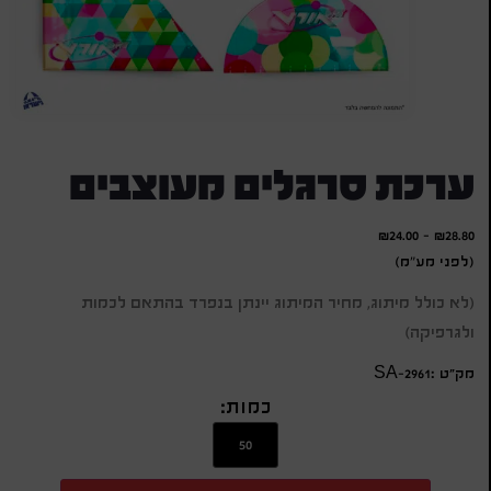
ערכת סרגלים מעוצבים
₪
24.00
-
₪
28.80
(לפני מע"מ)
(לא כולל מיתוג, מחיר המיתוג יינתן בנפרד בהתאם לכמות
ולגרפיקה)
מק״ט :SA-2961
כמות: