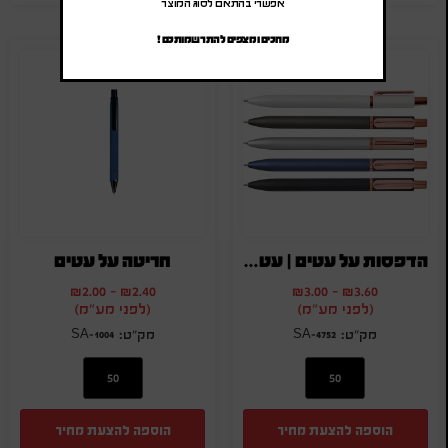
אפשרי בהתאם לסוג המוצר
מחכים ומצפים להתרשמותכם !
הדפסות על עטים | עטי מתכת
חריטה על עטים
₪
2.00
-
₪
2.40
₪
3.00
-
₪
3.60
(לפני מע"מ)
(לפני מע"מ)
SA-1004
SA-4752
הוספה להצעת מחיר
הוספה להצעת מחיר