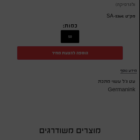
ולגרפיקה)
מק״ט :SA-5364
כמות:
הוספה להצעת מחיר
מידע נוסף
עט ג'ל עשוי מתכת
Germanink
מוצרים משודרגים