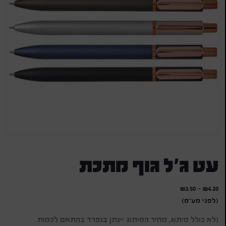
עט ג'ל גוף מתכת
₪
3.50
-
₪
4.20
(לפני מע"מ)
(לא כולל מיתוג, מחיר המיתוג יינתן בנפרד בהתאם לכמות