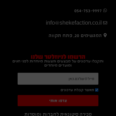
054-753-9997
info@shekefaction.co.il
המגשימים 20, פתח תקווה
הרשמו לניוזלטר שלנו
ותקבלו עדכונים על מבצעים והצעות מיוחדות לפני חגים
ומועדים מיוחדים
מאשר קבלת עדכונים
צרפו אותי
מכירה סיטונאית לחברות ומוסדות