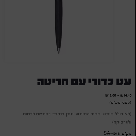
עט כדורי עם חריטה
₪
12.00
-
₪
14.40
(לפני מע"מ)
(לא כולל מיתוג, מחיר המיתוג יינתן בנפרד בהתאם לכמות
ולגרפיקה)
מק״ט :SA-1046