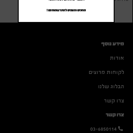
מחכים ומצפים להתרשמותכם !
מידע נוסף
אודות
לקוחות מרוצים
הבלוג שלנו
צרו קשר
צרו קשר
03-6850114