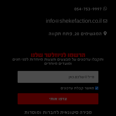
054-753-9997
info@shekefaction.co.il
המגשימים 20, פתח תקווה
הרשמו לניוזלטר שלנו
ותקבלו עדכונים על מבצעים והצעות מיוחדות לפני חגים
ומועדים מיוחדים
מאשר קבלת עדכונים
צרפו אותי
מכירה סיטונאית לחברות ומוסדות