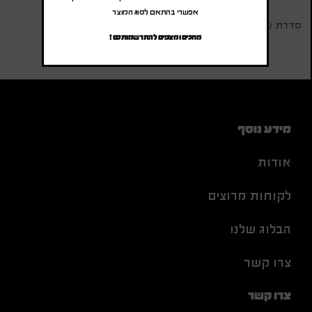
אפשרי בהתאם לסוג המוצר
סדרת עט קלאסיק Classic שחור קליפס זהב
מחכים ומצפים להתרשמותכם !
מידע נוסף
אודות
לקוחות מרוצים
הבלוג שלנו
צרו קשר
צרו קשר