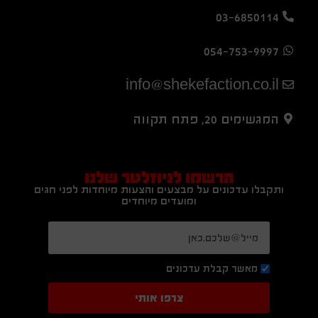
03-6850114
054-753-9997
info@shekefaction.co.il
המגשימים 20, פתח תקווה
הרשמו לניוזלטר שלנו
ותקבלו עדכונים על מבצעים והצעות מיוחדות לפני חגים
ומועדים מיוחדים
מאשר קבלת עדכונים
צרפו אותי