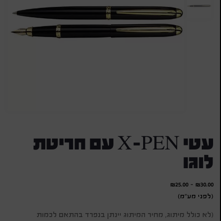
עטי X-PEN עם חריטת
לוגו
₪
25.00
-
₪
30.00
(לפני מע"מ)
(לא כולל מיתוג, מחיר המיתוג יינתן בנפרד בהתאם לכמות