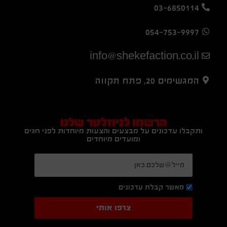
03-6850114
054-753-9997
info@shekefaction.co.il
המגשימים 20, פתח תקווה
הרשמו לניוזלטר שלנו
ותקבלו עדכונים על מבצעים והצעות מיוחדות לפני חגים
ומועדים מיוחדים
מאשר קבלת עדכונים
צרפו אותי