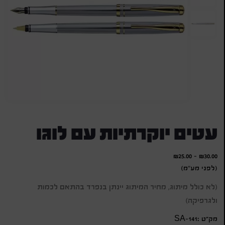
עטים יוקרתיות עם לוגו
₪
25.00
-
₪
30.00
(לפני מע"מ)
(לא כולל מיתוג, מחיר המיתוג יינתן בנפרד בהתאם לכמות
ולגרפיקה)
מק״ט :SA-141