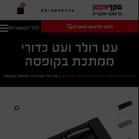
0
03-6850114
לחצו לחיפוש מתקדם
לכל הקטגוריות
טקסט חופשי
מחיר מיני'
חיפוש
לחיפוש
בהתאמה
עט רולר ועט כדורי
אישית
ממתכת בקופסה
מחיר מקס'
חיפוש
עמוד הבית
/
קטגוריות נוספות
/
מתנות למנהלים
/
עט רולר ועט כדורי ממתכת בקופסה