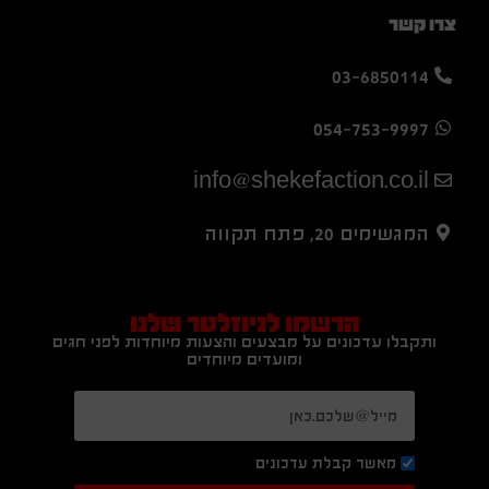
צרו קשר
03-6850114
054-753-9997
info@shekefaction.co.il
המגשימים 20, פתח תקווה
הרשמו לניוזלטר שלנו
ותקבלו עדכונים על מבצעים והצעות מיוחדות לפני חגים
ומועדים מיוחדים
מאשר קבלת עדכונים