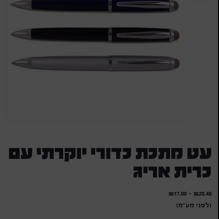
עט מתכת כדורי יוקרתי עם
כרית אריג
₪
17.00
-
₪
20.40
(לפני מע"מ)