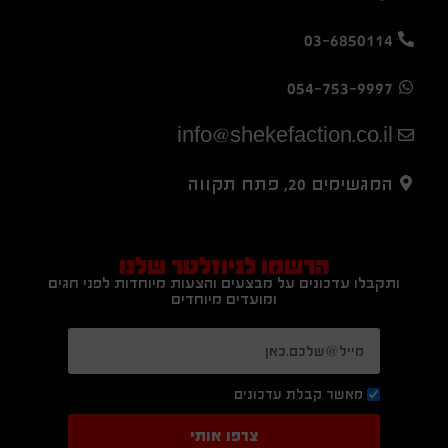
03-6850114
054-753-9997
info@shekefaction.co.il
המגשימים 20, פתח תקווה
הרשמו לניוזלטר שלנו
ותקבלו עדכונים על מבצעים והצעות מיוחדות לפני חגים
ומועדים מיוחדים
מאשר קבלת עדכונים
צרפו אותי