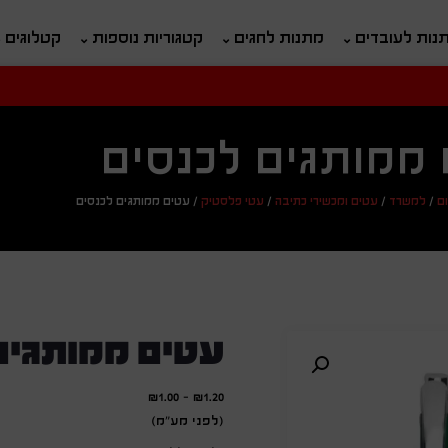
נות לעובדים
מתנות לחגים
קטגוריות נוספות
קטלוגים
חיפוש
ח
ממותגים לכנסים
ם
/
למשרד
/
עטים ומכשירי כתיבה
/
עטי פלסטיק
/
עטים ממותגים לכנסים
עטים ממותגים
₪
1.00
-
₪
1.20
(לפני מע"מ)