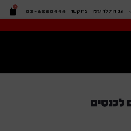
0
03-6850114
עבודות לדוגמא
צרו קשר
יפוש בהתאמה אישית
 לכנסים