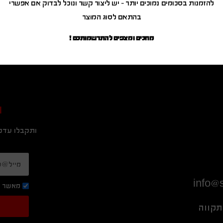
להזמנות בסכומים נמוכים יותר – יש ליצור קשר ונוכל לבדוק אם אפשרי
בהתאם לסוג המוצר
מחכים ומצפים להתרשמותכם !
ה
ותקבלו עדכו
info@s
מאשר ק