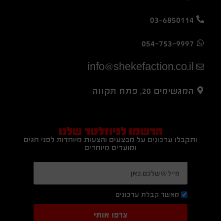
03-6850114
054-753-9997
info@shekefaction.co.il
המגשימים 20, פתח תקווה
הרשמו לניוזלטר שלנו
ותקבלו עדכונים על מבצעים והצעות מיוחדות לפני חגים
ומועדים מיוחדים
מאשר קבלת עדכונים
צרפו אותי