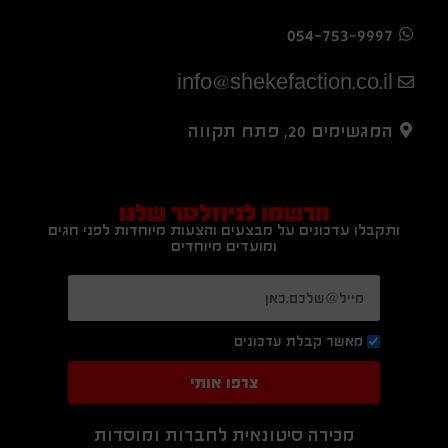
054-753-9997
info@shekefaction.co.il
המגשימים 20, פתח תקווה
הרשמו לניוזלטר שלנו
ותקבלו עדכונים על מבצעים והצעות מיוחדות לפני חגים
ומועדים מיוחדים
מאשר קבלת עדכונים
צרפו אותי
מכירה סיטונאית לחברות ומוסדות