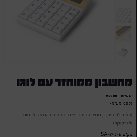
מחשבון ממוחזר עם לוגו
₪
22.00
-
₪
26.40
(לפני מע"מ)
(לא כולל מיתוג, מחיר המיתוג יינתן בנפרד בהתאם לכמות
ולגרפיקה)
מק״ט :SA-1717-1