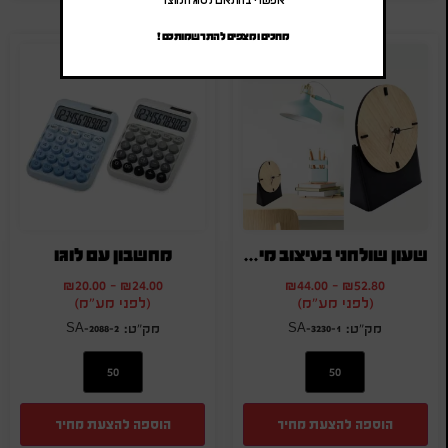
אפשרי בהתאם לסוג המוצר
מחכים ומצפים להתרשמותכם !
שעון שולחני בעיצוב מיוחד
מחשבון עם לוגו
₪
20.00
-
₪
24.00
₪
44.00
-
₪
52.80
(לפני מע"מ)
(לפני מע"מ)
SA-2088-2
SA-3230-1
הוספה להצעת מחיר
הוספה להצעת מחיר