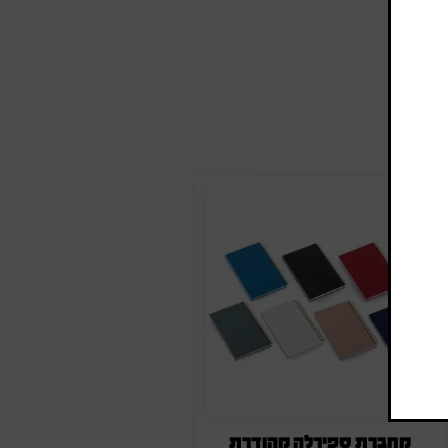
מחברת ספירלה מהודרת