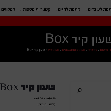
נות לעובדים
מתנות לחגים
קטגוריות נוספות
קטלוגים
חיפוש
ח
עון קיר Box
י פרסום
/
למשרד
/
שעונים ומחשבונים
/
שעוני קיר
/
שעון קיר Box
שעון קיר Box
₪
67.00
-
₪
80.40
(לפני מע"מ)