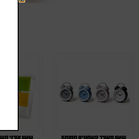
ה
שעון מעורר פעמונים ממותג
שעון צורני משו