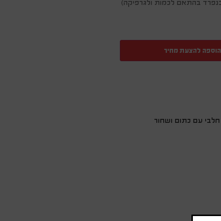
ן בנפרד בהתאם לכמות ולגרפיקה)
הוספה להצעת מחיר
חלבי עם כתום ושחור