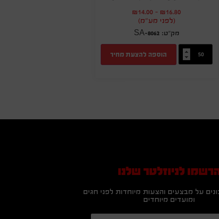
₪
14.00
-
₪
16.80
(לפני מע"מ)
SA-8062
הוספה להצעת מחיר
רשמו לניוזלטר שלנו
נים על מבצעים והצעות מיוחדות לפני חגים
ומועדים מיוחדים