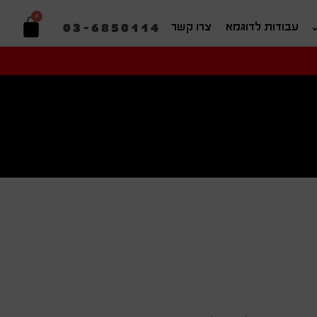
0
03-6850114
עבודות לדוגמא
צרו קשר
יפוש בהתאמה אישית