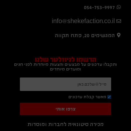
054-753-9997
info@shekefaction.co.il
המגשימים 20, פתח תקווה
הרשמו לניוזלטר שלנו
ותקבלו עדכונים על מבצעים והצעות מיוחדות לפני חגים
ומועדים מיוחדים
מאשר קבלת עדכונים
צרפו אותי
מכירה סיטונאית לחברות ומוסדות