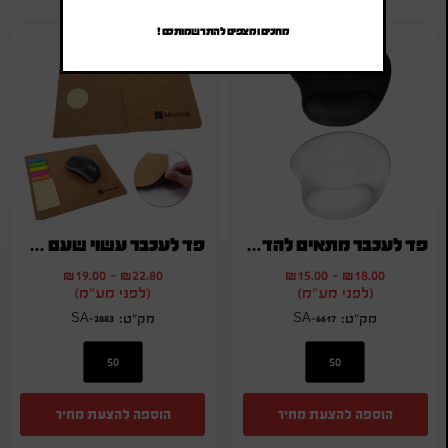
מחכים ומצפים להתרשמותכם !
פד לעכבר מתאים להדפסת סובלימציה
פד לעכבר עשוי שעם עם דגלונים
₪
19.00
-
₪
22.80
₪
15.00
-
₪
18.00
(לפני מע"מ)
(לפני מע"מ)
SA-2883
SA-6617
הוספה להצעת מחיר
הוספה להצעת מחיר