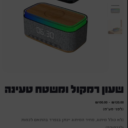
שעון רמקול ומשטח טעינה
₪
100.00
-
₪
120.00
(לפני מע"מ)
(לא כולל מיתוג, מחיר המיתוג יינתן בנפרד בהתאם לכמות
ולגרפיקה)