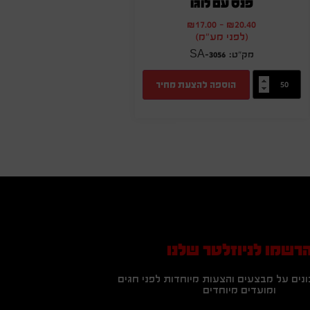
פנס עם לוגו
₪
17.00
-
₪
20.40
(לפני מע"מ)
SA-3056
הוספה להצעת מחיר
רשמו לניוזלטר שלנו
נים על מבצעים והצעות מיוחדות לפני חגים
ומועדים מיוחדים