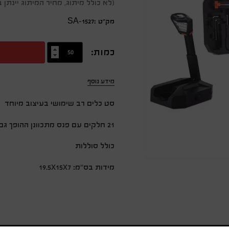
(לא כולל מיתוג, מחיר המיתוג יינת
מק״ט :SA-1527
כמות:
מידע נוסף
סט כלים רב שימושי בעיצוב מיוחד
21 חלקים עם פנס מתכוונן ההופך גם לפנס ראש 12 נוריות לד
כולל סוללות
מידות בס"מ: 19.5x15x7