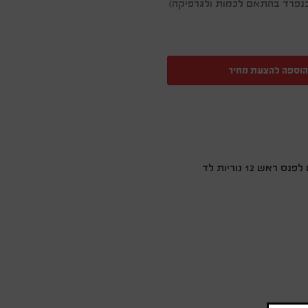
ן בנפרד בהתאם לכמות ולגרפיקה)
הוספה להצעת מחיר