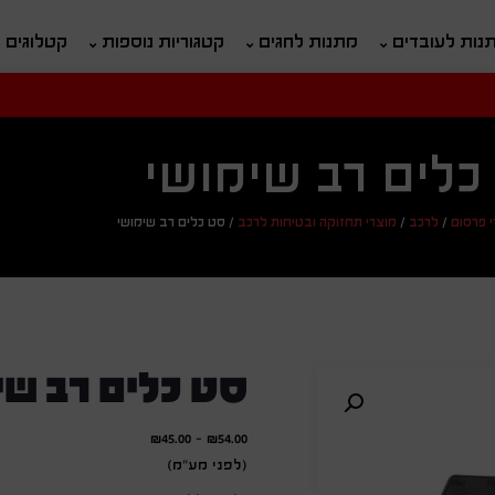
נות לעובדים
מתנות לחגים
קטגוריות נוספות
קטלוגים
חיפוש
ח
כלים רב שימושי
י פרסום
/
לרכב
/
מוצרי תחזוקה ובטיחות לרכב
/
סט כלים רב שימושי
סט כלים רב שי
₪
45.00
-
₪
54.00
(לפני מע"מ)