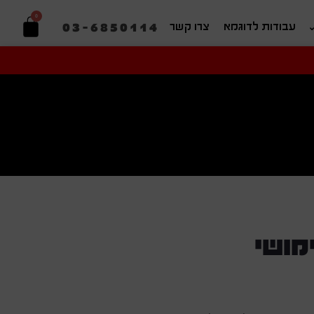
0
03-6850114
עבודות לדוגמא
צרו קשר
יפוש בהתאמה אישית
מושי