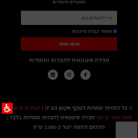
ומועדים מיוחדים
מאשר קבלת עדכונים
צרפו אותי
מכירה סיטונאית לחברות ומוסדות
© כל הזכויות שמורות לשקף אקשן בע"מ |
הצהרת נגישות
|
מפת אתר נגישה
מכירה סיטונאית לחברות ומוסדות בלבד |
מינימום הזמנת ייצור כ-3,500 ש"ח