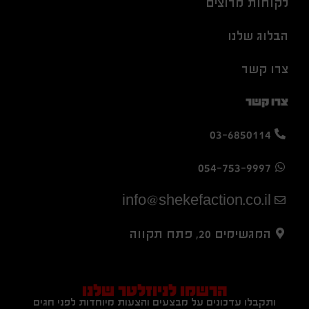
לקוחות מרוצים
הבלוג שלנו
צרו קשר
צרו קשר
03-6850114
054-753-9997
info@shekefaction.co.il
המגשימים 20, פתח תקווה
הרשמו לניוזלטר שלנו
ותקבלו עדכונים על מבצעים והצעות מיוחדות לפני חגים